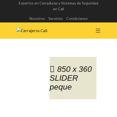
Expertos en Cerraduras y Sistemas de Seguridad
en Cali
Nosotros
Servicios
Contáctanos
850 x 360
SLIDER
Blog
peque