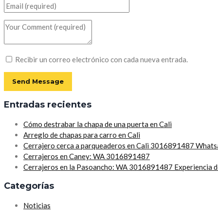
Recibir un correo electrónico con cada nueva entrada.
Entradas recientes
Cómo destrabar la chapa de una puerta en Cali
Arreglo de chapas para carro en Cali
Cerrajero cerca a parqueaderos en Cali 3016891487 What
Cerrajeros en Caney: WA 3016891487
Cerrajeros en la Pasoancho: WA 3016891487 Experiencia d
Categorías
Noticias