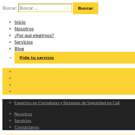
Buscar:
Inicio
Nosotros
¿Por qué elegirnos?
Servicios
Blog
Pide tu servicio
Expertos en Cerraduras y Sistemas de Seguridad en Cali
Nosotros
Servicios
Contáctanos