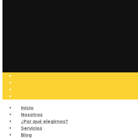
Inicio
Nosotros
¿Por qué elegirnos?
Servicios
Blog