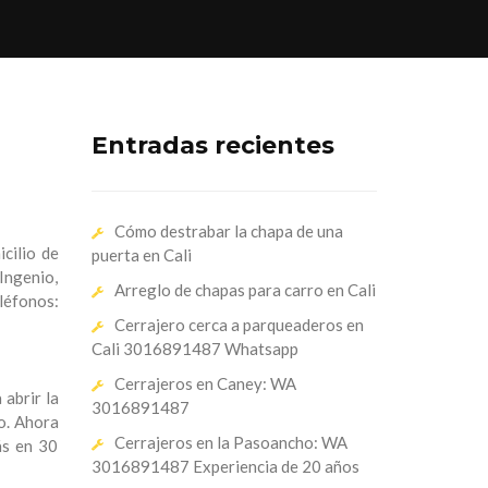
Entradas recientes
Cómo destrabar la chapa de una
cilio de
puerta en Cali
Ingenio,
Arreglo de chapas para carro en Cali
léfonos:
Cerrajero cerca a parqueaderos en
Cali 3016891487 Whatsapp
Cerrajeros en Caney: WA
 abrir la
3016891487
to. Ahora
Cerrajeros en la Pasoancho: WA
ás en 30
3016891487 Experiencia de 20 años