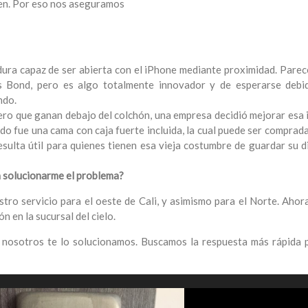
ien. Por eso nos aseguramos
ura capaz de ser abierta con el iPhone mediante proximidad. Parec
s Bond, pero es algo totalmente innovador y de esperarse debi
ndo.
nero que ganan debajo del colchón, una empresa decidió mejorar esa 
ado fue una cama con caja fuerte incluida, la cual puede ser comprad
sulta útil para quienes tienen esa vieja costumbre de guardar su d
 a solucionarme el problema?
ro servicio para el oeste de Cali, y asimismo para el Norte. Ahor
n en la sucursal del cielo.
a, nosotros te lo solucionamos. Buscamos la respuesta más rápida 