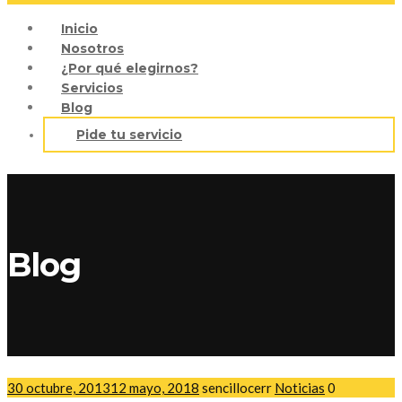
Inicio
Nosotros
¿Por qué elegirnos?
Servicios
Blog
Pide tu servicio
Blog
30 octubre, 2013
12 mayo, 2018
sencillocerr
Noticias
0