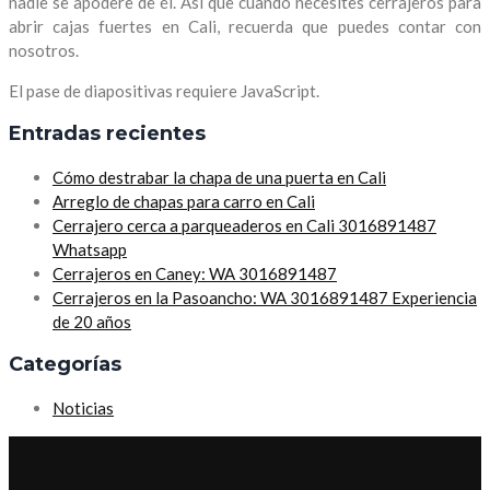
nadie se apodere de él. Así que cuando necesites cerrajeros para
abrir cajas fuertes en Cali, recuerda que puedes contar con
nosotros.
El pase de diapositivas requiere JavaScript.
Entradas recientes
Cómo destrabar la chapa de una puerta en Cali
Arreglo de chapas para carro en Cali
Cerrajero cerca a parqueaderos en Cali 3016891487
Whatsapp
Cerrajeros en Caney: WA 3016891487
Cerrajeros en la Pasoancho: WA 3016891487 Experiencia
de 20 años
Categorías
Noticias