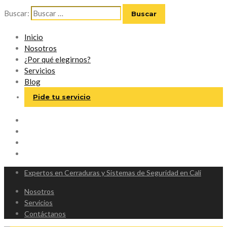
Buscar:
Inicio
Nosotros
¿Por qué elegirnos?
Servicios
Blog
Pide tu servicio
Expertos en Cerraduras y Sistemas de Seguridad en Cali
Nosotros
Servicios
Contáctanos