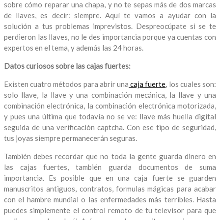
sobre cómo reparar una chapa, y no te sepas más de dos marcas
de llaves, es decir: siempre. Aquí te vamos a ayudar con la
solución a tus problemas imprevistos. Despreocúpate si se te
perdieron las llaves, no le des importancia porque ya cuentas con
expertos en el tema, y además las 24 horas.
Datos curiosos sobre las cajas fuertes:
Existen cuatro métodos para abrir una
caja fuerte
, los cuales son:
solo llave, la llave y una combinación mecánica, la llave y una
combinación electrónica, la combinación electrónica motorizada,
y pues una última que todavía no se ve: llave más huella digital
seguida de una verificación captcha. Con ese tipo de seguridad,
tus joyas siempre permanecerán seguras.
También debes recordar que no toda la gente guarda dinero en
las cajas fuertes, también guarda documentos de suma
importancia. Es posible que en una caja fuerte se guarden
manuscritos antiguos, contratos, formulas mágicas para acabar
con el hambre mundial o las enfermedades más terribles. Hasta
puedes simplemente el control remoto de tu televisor para que