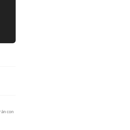
arán con