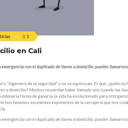
ticias
1
ilio en Cali
a emergencia con el duplicado de llaves a domicilio, puedes llamarno
o “ingeniero de la seguridad” y no se equivocan. Es que: ¿quién no 
aves a domicilio? Muchos recuerdan haber llamado uno cuando las lla
a milenaria forma de ganarse la vida ha evolucionado para otorgarn
ielo hoy tenemos excelentes exponentes de la cerrajería que nos col
ia.
 emergencia con el duplicado de llaves a domicilio, puedes llamarno