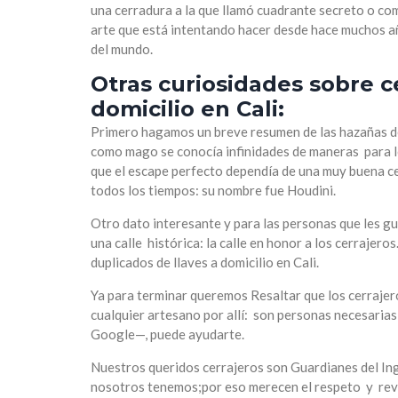
una cerradura a la que llamó cuadrante secreto o co
arte que está intentando hacer desde hace muchos añ
del mundo.
Otras curiosidades sobre ce
domicilio en Cali:
Primero hagamos un breve resumen de las hazañas de 
como mago se conocía infinidades de maneras para l
que el escape perfecto dependía de una muy buena ce
todos los tiempos: su nombre fue Houdini.
Otro dato interesante y para las personas que les gust
una calle histórica: la calle en honor a los cerrajero
duplicados de llaves a domicilio en Cali.
Ya para terminar queremos Resaltar que los cerrajer
cualquier artesano por allí: son personas necesarias
Google—, puede ayudarte.
Nuestros queridos cerrajeros son Guardianes del Ing
nosotros tenemos;por eso merecen el respeto y rev