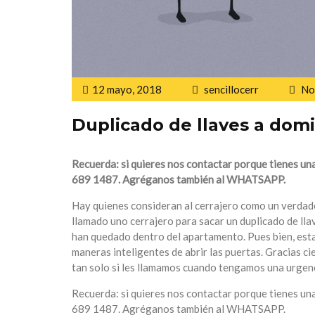
12 mayo, 2018
sencillocerr
No
Duplicado de llaves a domic
Recuerda
: si quieres nos contactar porque tienes un
689 1487. Agréganos también al WHATSAPP.
Hay quienes consideran al cerrajero como un verdader
llamado uno cerrajero para sacar un duplicado de ll
han quedado dentro del apartamento. Pues bien, est
maneras inteligentes de abrir las puertas. Gracias c
tan solo si les llamamos cuando tengamos una urgenc
Recuerda: si quieres nos contactar porque tienes una
689 1487. Agréganos también al WHATSAPP.