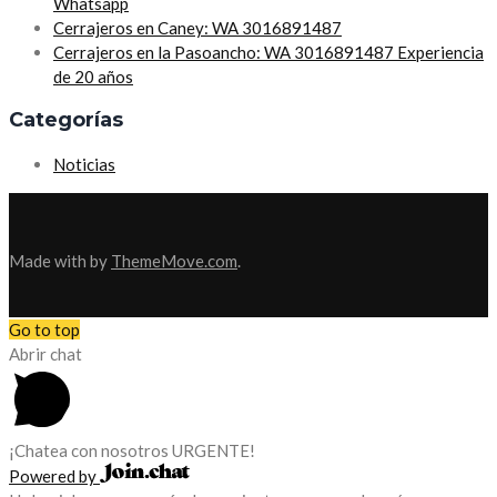
Whatsapp
Cerrajeros en Caney: WA 3016891487
Cerrajeros en la Pasoancho: WA 3016891487 Experiencia
de 20 años
Categorías
Noticias
Made with
by
ThemeMove.com
.
Go to top
Abrir chat
¡Chatea con nosotros URGENTE!
Powered by