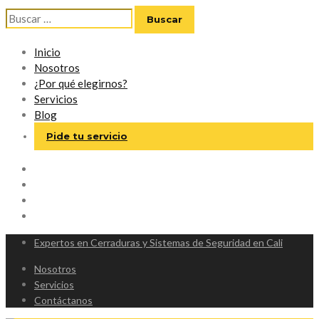
Buscar:
Inicio
Nosotros
¿Por qué elegirnos?
Servicios
Blog
Pide tu servicio
Expertos en Cerraduras y Sistemas de Seguridad en Cali
Nosotros
Servicios
Contáctanos